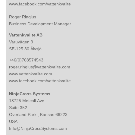
www.facebook.com/vattenkvalite
Roger Ringius
Business Development Manager
Vattenkvalite AB
Varuvägen 9
SE-125 30 Älvsjö
+46(0)708574543
roger.ringius@vattenkvalite.com
www.vattenkvalite.com
www.facebook.com/vattenkvalite
NinjaCross Systems
13725 Metcalf Ave
Suite 352
Overland Park , Kansas 66223
USA
Info@NinjaCrossSystems.com