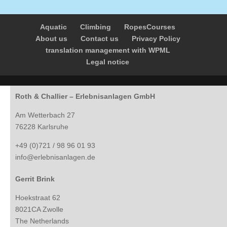
Aquatic
Climbing
RopesCourses
About us
Contact us
Privacy Policy
translation management with WPML
Legal notice
Roth & Challier – Erlebnisanlagen GmbH
Am Wetterbach 27
76228 Karlsruhe
+49 (0)721 / 98 96 01 93
info@erlebnisanlagen.de
Gerrit Brink
Hoekstraat 62
8021CA Zwolle
The Netherlands